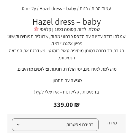
עמוד הבית
/
בנות
/
/ Hazel dress – baby
0m - 2y
Hazel dress – baby
שמלת ילדות קסומה בסגנון קלאסי
שמלה ורודה עדינה עם הדפס פרחוני מתוק, שרוולים תפוחים וקישוט
פפיון אלגנטי בצד.
חגורת בד רחבה במותן מוסיפה טאצ’ רומנטי ומשדרגת את המראה
הנסיכותי.
מושלמת לאירועים, ימי הולדת, חגיגות וצילומים מרהיבים.
מגיעה עם תחתון.
בד איכותי, קליל ונוח – אידיאלי לקיץ!
339.00
₪
מידה