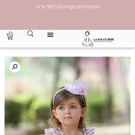
משלוח חינם בקנייה מעל 399 ש"ח!
0