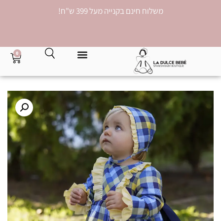
משלוח חינם בקנייה מעל 399 ש"ח!
0