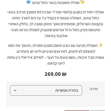
שמלה משובצת בגווני כחול וצהוב
שמלה ייחודית בסגנון קלאסי-ספרדי עם הדפס משובץ מרהיב בגווני
כחול וצהוב. השמלה מעוטרת בקפלי בד עדינים לאורך החזה
ובקצוות השרוולים, שמוסיפים טאץ’ מתוק ושובה לב. בחלק האחורי
מתנוסס פפיון כחול גדול ומרשים שמעניק לשמלה מראה חגיגי
ואלגנטי במיוחד.
השמלה מגיעה עם כובע תואם בסגנון מסורתי, ההופך את הסט
למושלם לצילומים, לאירועים חגיגיים ולימי חג מיוחדים.
עשויה מבד איכותי, נושם ונעים על הגוף – לשילוב אידיאלי בין נוחות
ליופי קלאסי.
269.00
₪
מידה