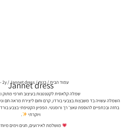
עמוד הבית
/
בנות
/
/ Jannet dress
- 2y
Jannet dress
שמלה קלאסית לקטנטנות בעיצוב חורפי מתוק ו
השמלה עשויה בד משבצות בצבעי בורדו, קרם וחום ליצירת מראה חם ונע
בחזה ובכתפיים להוספת טאצ' רך ורומנטי. הפפיון הקטיפתי בצבע בורד
ויוקרתי
.
מושלמת לאירועים, חגים וימים מיוחד