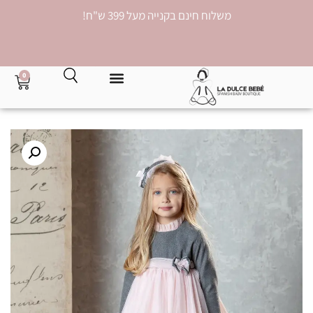
משלוח חינם בקנייה מעל 399 ש"ח!
0