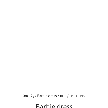
עמוד הבית
/
בנות
/
/ Barbie dress
0m - 2y
Barbie dress