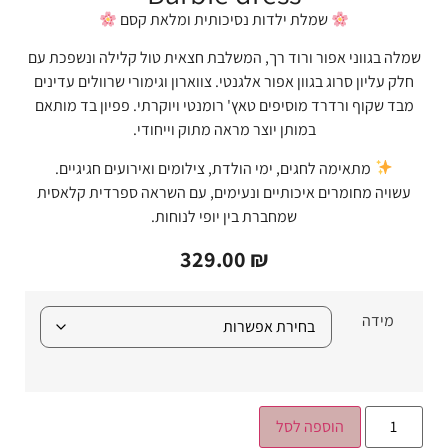
שמלת ילדות נסיכותית ומלאת קסם
שמלה בגווני אפור ורוד רך, המשלבת חצאית טול קלילה ונשפכת עם
חלק עליון סרוג בגוון אפור אלגנטי. צווארון וגימורי שרוולים עדינים
מבד שקוף ורדרד מוסיפים טאץ' רומנטי ויוקרתי. פפיון בד מותאם
במותן יוצר מראה מתוק וייחודי.
מתאימה לחגים, ימי הולדת, צילומים ואירועים חגיגיים.
עשויה מחומרים איכותיים ונעימים, עם השראה ספרדית קלאסית
שמחברת בין יופי לנוחות.
329.00
₪
מידה
הוספה לסל