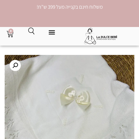
משלוח חינם בקנייה מעל 399 ש"ח!
0