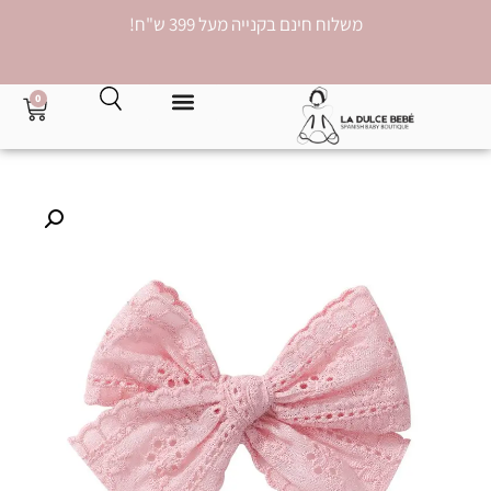
משלוח חינם בקנייה מעל 399 ש"ח!
0