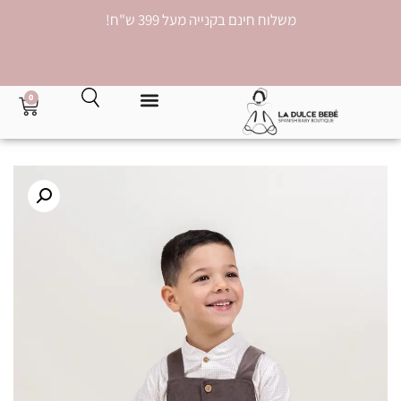
משלוח חינם בקנייה מעל 399 ש"ח!
0