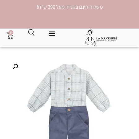
משלוח חינם בקנייה מעל 399 ש"ח!
0