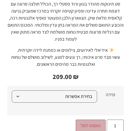
סט תינוקות מהודר בגוון ורוד פסטלי רך, הכולל חולצה סרוגה עם
דוגמת תחרה עדינה ופפיון קטיפה יוקרתי במרכז שמעניק נגיעה
קלאסית מלאת שיק. הצווארון הלבן המעוטר מוסיף אלגנטיות רכה,
והכובע התואם משלים את המראה בחן עדין ומלכותי. המכנס התואם
עם רגליות סרוגות מבטיח נוחות מושלמת לצד מראה מתוק שאין
לעמוד בפניו.
אידיאלי לאירועים, צילומים או כמתנת לידה יוקרתית.
עשוי מבד סרוג איכותי, רך ונעים למגע, לשילוב מושלם של נוחות
ואלגנטיות כבר מהימים הראשונים.
209.00
₪
מידה
הוספה לסל