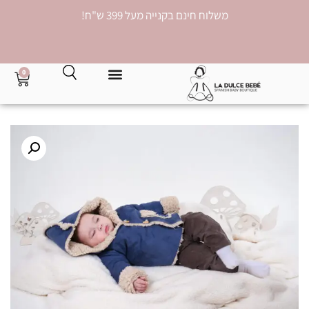
משלוח חינם בקנייה מעל 399 ש"ח!
0