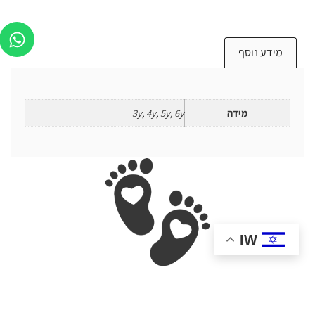
מידע נוסף
מידה
3y, 4y, 5y, 6y
IW